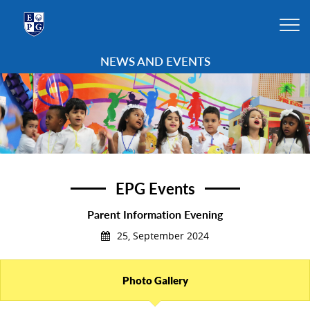
NEWS AND EVENTS
EPG Events
Parent Information Evening
25, September 2024
Photo Gallery