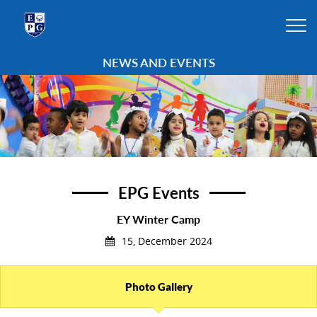
NEWS AND EVENTS
EPG Events
EY Winter Camp
15, December 2024
Photo Gallery