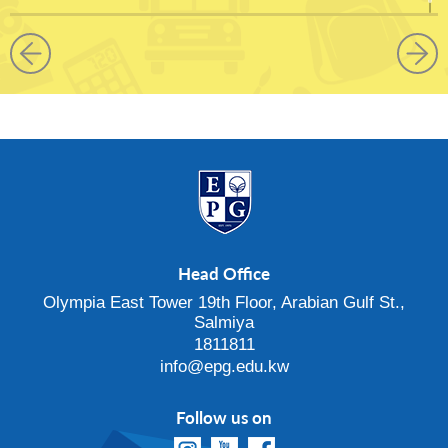
Head Office
Olympia East Tower 19th Floor, Arabian Gulf St.,
Salmiya
1811811
info@epg.edu.kw
Follow us on