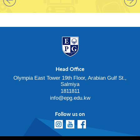
Head Office
Olympia East Tower 19th Floor, Arabian Gulf St.,
Salmiya
1811811
info@epg.edu.kw
Follow us on