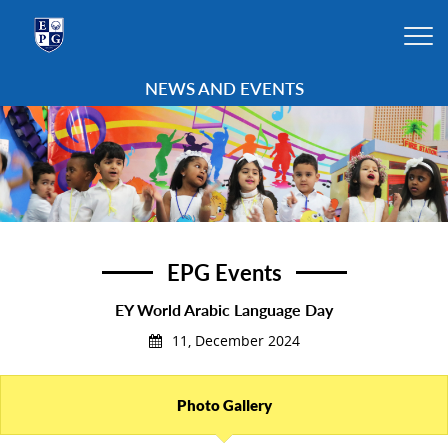
NEWS AND EVENTS
EPG Events
EY World Arabic Language Day
11, December 2024
Photo Gallery