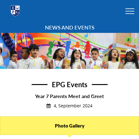
NEWS AND EVENTS
EPG Events
Year 7 Parents Meet and Greet
4, September 2024
Photo Gallery