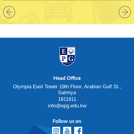
Head Office
Olympia East Tower 19th Floor, Arabian Gulf St.,
Salmiya
1811811
info@epg.edu.kw
Follow us on