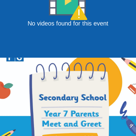
No videos found for this event